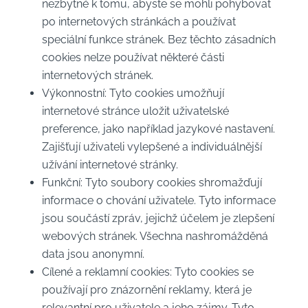
nezbytné k tomu, abyste se mohli pohybovat
po internetových stránkách a používat
speciální funkce stránek. Bez těchto zásadních
cookies nelze používat některé části
internetových stránek.
Výkonnostní: Tyto cookies umožňují
internetové stránce uložit uživatelské
preference, jako například jazykové nastavení.
Zajišťují uživateli vylepšené a individuálnější
užívání internetové stránky.
Funkční: Tyto soubory cookies shromažďují
informace o chování uživatele. Tyto informace
jsou součástí zpráv, jejichž účelem je zlepšení
webových stránek. Všechna nashromážděná
data jsou anonymní.
Cílené a reklamní cookies: Tyto cookies se
používají pro znázornění reklamy, která je
relevantní pro uživatele a jeho zájmy. Tyto