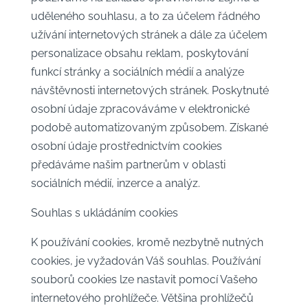
uděleného souhlasu, a to za účelem řádného
užívání internetových stránek a dále za účelem
personalizace obsahu reklam, poskytování
funkcí stránky a sociálních médií a analýze
návštěvnosti internetových stránek. Poskytnuté
osobní údaje zpracováváme v elektronické
podobě automatizovaným způsobem. Získané
osobní údaje prostřednictvím cookies
předáváme našim partnerům v oblasti
sociálních médií, inzerce a analýz.
Souhlas s ukládáním cookies
K používání cookies, kromě nezbytně nutných
cookies, je vyžadován Váš souhlas. Používání
souborů cookies lze nastavit pomocí Vašeho
internetového prohlížeče. Většina prohlížečů