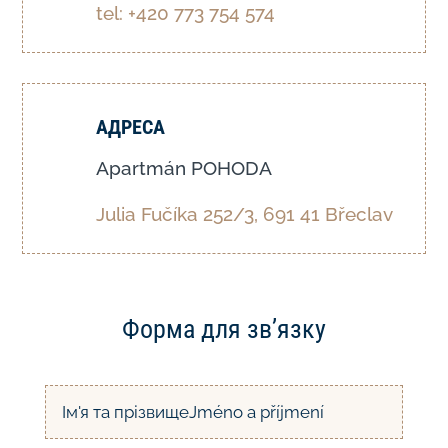
tel: +420 773 754 574
АДРЕСА
Apartmán POHODA
Julia Fučíka 252/3, 691 41 Břeclav
Форма для зв’язку