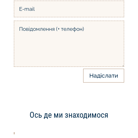
Надіслати
Ось де ми знаходимося